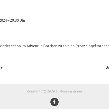
024 – 20:30 Uhr
wieder schön im Advent in Borchen zu spielen (trotz eingefrorener
19
B
Copyright (C) 2026 by Andreas Ebbes