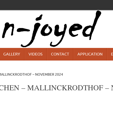
GALLERY
VIDEOS
CONTACT
APPLICATION
MALLINCKRODTHOF – NOVEMBER 2024
HEN – MALLINCKRODTHOF – 