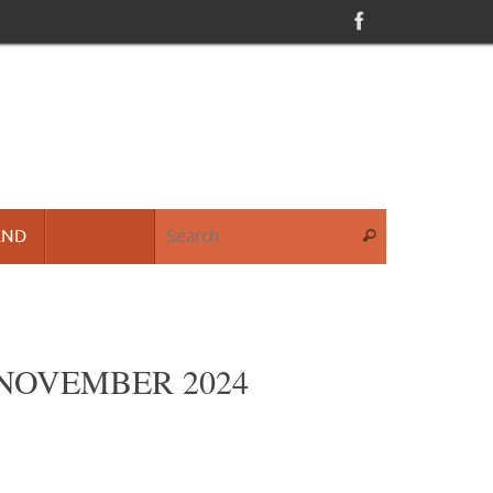
Search for:
END
Search
NOVEMBER 2024