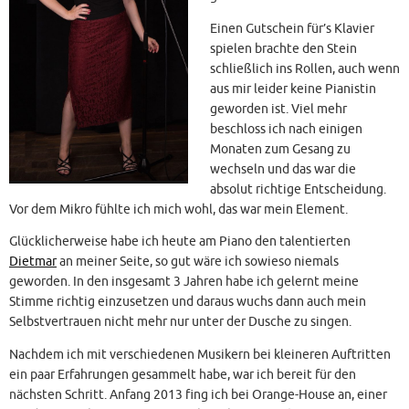
Einen Gutschein für’s Klavier
spielen brachte den Stein
schließlich ins Rollen, auch wenn
aus mir leider keine Pianistin
geworden ist. Viel mehr
beschloss ich nach einigen
Monaten zum Gesang zu
wechseln und das war die
absolut richtige Entscheidung.
Vor dem Mikro fühlte ich mich wohl, das war mein Element.
Glücklicherweise habe ich heute am Piano den talentierten
Dietmar
an meiner Seite, so gut wäre ich sowieso niemals
geworden. In den insgesamt 3 Jahren habe ich gelernt meine
Stimme richtig einzusetzen und daraus wuchs dann auch mein
Selbstvertrauen nicht mehr nur unter der Dusche zu singen.
Nachdem ich mit verschiedenen Musikern bei kleineren Auftritten
ein paar Erfahrungen gesammelt habe, war ich bereit für den
nächsten Schritt. Anfang 2013 fing ich bei Orange-House an, einer