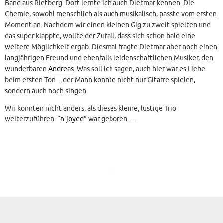
Band aus Rietberg. Dort lernte ich auch Dietmar kennen. Die
Chemie, sowohl menschlich als auch musikalisch, passte vom ersten
Moment an. Nachdem wir einen kleinen Gig zu zweit spielten und
das super klappte, wollte der Zufall, dass sich schon bald eine
weitere Möglichkeit ergab. Diesmal fragte Dietmar aber noch einen
langjährigen Freund und ebenfalls leidenschaftlichen Musiker, den
wunderbaren
Andreas
. Was soll ich sagen, auch hier war es Liebe
beim ersten Ton…der Mann konnte nicht nur Gitarre spielen,
sondern auch noch singen.
Wir konnten nicht anders, als dieses kleine, lustige Trio
weiterzuführen. “
n-joyed
” war geboren….