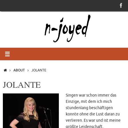
Skip
to
content
HOME
ABOUT
JOLANTE
JOLANTE
Singen war schon immer das
Einzige, mit dem ich mich
stundenlang beschäftigen
konnte ohne die Lust daran zu
verlieren. Es war und ist meine
größte Leidenschaft.