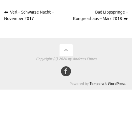
Verl – Schwarze Nacht –
Bad Lippspringe –
November 2017
Kongresshaus – März 2018
Copyright (C) 2026 by Andreas Ebbes
Powered by
Tempera
&
WordPress.