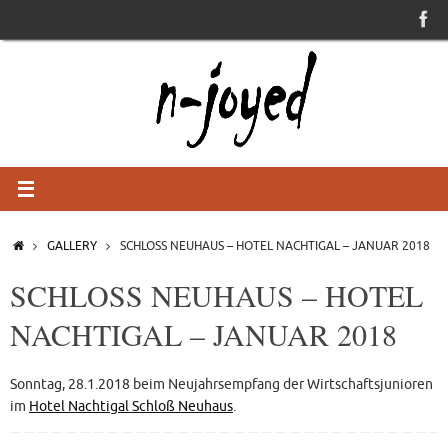
Skip
to
content
HOME
GALLERY
SCHLOSS NEUHAUS – HOTEL NACHTIGAL – JANUAR 2018
SCHLOSS NEUHAUS – HOTEL N
ACHTIGAL – JANUAR 2018
Sonntag, 28.1.2018 beim Neujahrsempfang der Wirtschaftsjunioren
im
Hotel Nachtigal Schloß Neuhaus
.